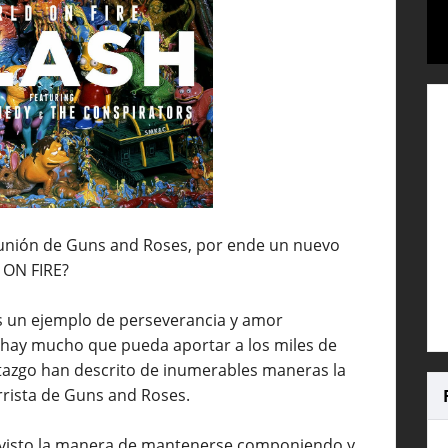
unión de Guns and Roses, por ende un nuevo
 ON FIRE?
s un ejemplo de perseverancia y amor
 hay mucho que pueda aportar a los miles de
rtazgo han descrito de inumerables maneras la
arrista de Guns and Roses.
 visto la manera de mantenerse componiendo y