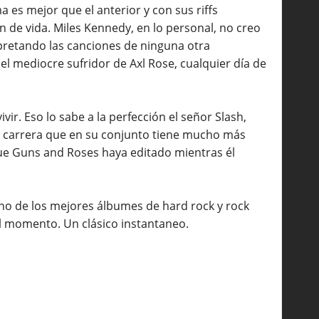
es mejor que el anterior y con sus riffs
de vida. Miles Kennedy, en lo personal, no creo
rpretando las canciones de ninguna otra
el mediocre sufridor de Axl Rose, cualquier día de
vir. Eso lo sabe a la perfección el señor Slash,
 carrera que en su conjunto tiene mucho más
ue Guns and Roses haya editado mientras él
no de los mejores álbumes de hard rock y rock
l momento. Un clásico instantaneo.