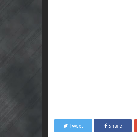
Tweet
Share