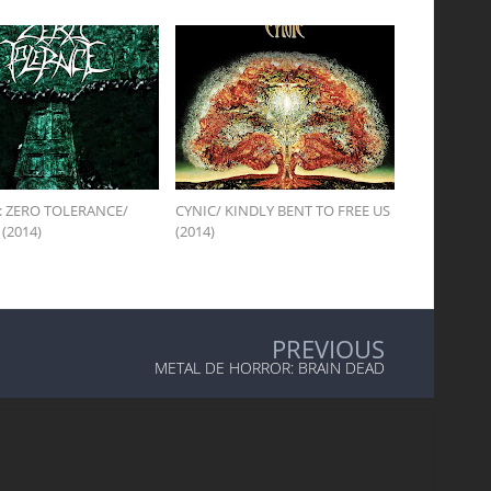
: ZERO TOLERANCE/
CYNIC/ KINDLY BENT TO FREE US
(2014)
(2014)
PREVIOUS
METAL DE HORROR: BRAIN DEAD