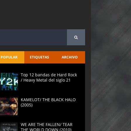
POPULAR
ETIQUETAS
ARCHIVO
Top 12 bandas de Hard Rock
/ Heavy Metal del siglo 21
KAMELOT/ THE BLACK HALO
(2005)
WE ARE THE FALLEN/ TEAR
THE WORLD DOWN (2010)