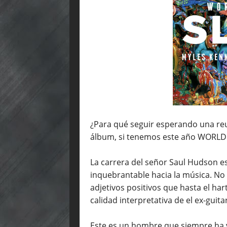
¿Para qué seguir esperando una re
álbum, si tenemos este año WORLD
La carrera del señor Saul Hudson e
inquebrantable hacia la música. No
adjetivos positivos que hasta el ha
calidad interpretativa de el ex-guit
Este es un hombre que siempre ha