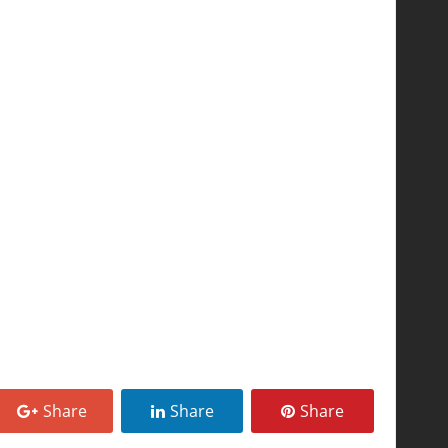
Share
Share
Share