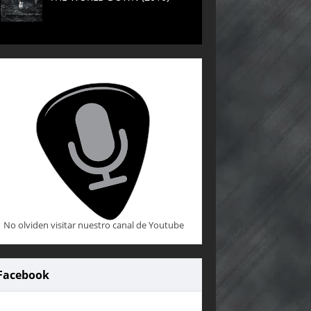
No olviden visitar nuestro canal de Youtube
Facebook