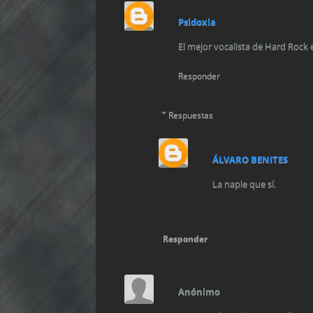
Psidoxia
El mejor vocalista de Hard Rock 
Responder
Respuestas
ÁLVARO BENITES
La naple que sí.
Responder
Anónimo