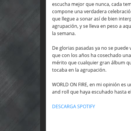
escucha mejor que nunca, cada tema 
compone una verdadera celebración 
que llegue a sonar así de bien inte
agrupación, y se lleva en peso a aqu
la semana.
De glorias pasadas ya no se puede vi
que con los años ha cosechado una
mérito que cualquier gran álbum q
tocaba en la agrupación.
WORLD ON FIRE, en mi opinión es u
and roll que haya escuhado hasta e
DESCARGA SPOTIFY