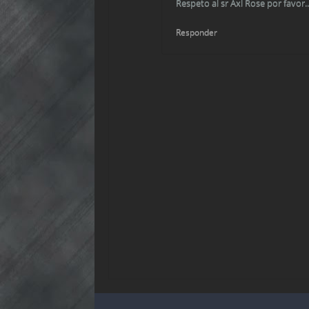
Respeto al sr Axl Rose por favor..
Responder