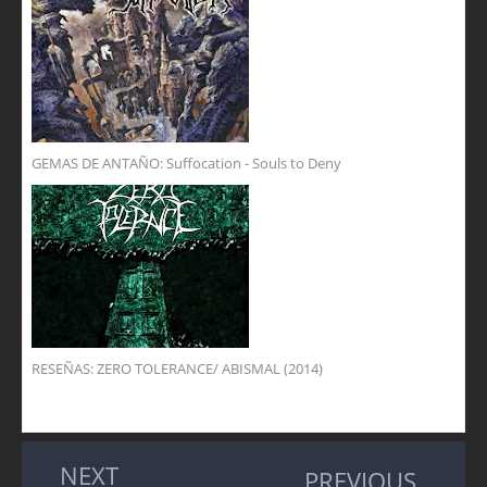
GEMAS DE ANTAÑO: Suffocation - Souls to Deny
RESEÑAS: ZERO TOLERANCE/ ABISMAL (2014)
NEXT
PREVIOUS