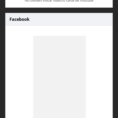
No olviden visitar nuestro canal de Youtube
Facebook