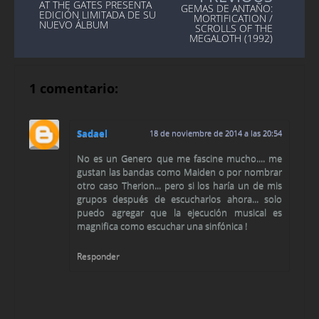
AT THE GATES PRESENTA
GEMAS DE ANTAÑO:
EDICIÓN LIMITADA DE SU
MORTIFICATION /
NUEVO ÁLBUM
SCROLLS OF THE
MEGALOTH (1992)
1 comentario:
Sadael
18 de noviembre de 2014 a las 20:54
No es un Genero que me fascine mucho.... me
gustan las bandas como Maiden o por nombrar
otro caso Therion... pero si los haría un de mis
grupos después de escucharlos ahora... solo
puedo agregar que la ejecución musical es
magnifica como escuchar una sinfónica !
Responder