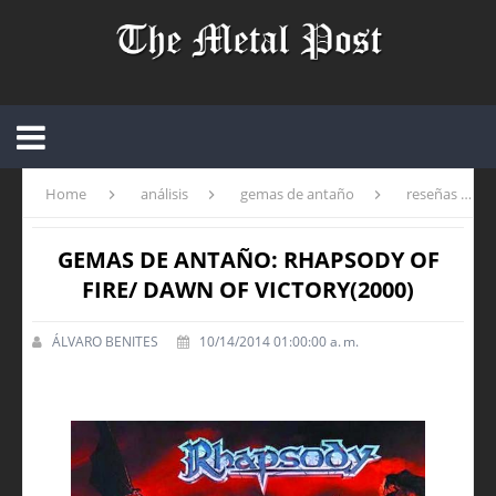
Home
análisis
gemas de antaño
reseñas
GEMAS DE ANTAÑO: RHAPSODY OF
FIRE/ DAWN OF VICTORY(2000)
ÁLVARO BENITES
10/14/2014 01:00:00 a. m.