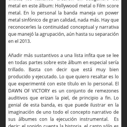
metal en este álbum: Hollywood metal o Film score
metal. En lo personal la banda maneja un power
metal sinfónico de gran calidad, nada más. Hay que
reconocerles la continuidad conceptual y narrativa
que manejó la agrupación, aún hasta su separación
en el 2013.
Añadir más sustantivos a una lista infita que se lee
en todas partes sobre este álbum en especial sería
trillado. Basta con decir que está muy bien
producido y ejecutado. Lo que quiero resaltar es lo
que experimenté con este título en lo personal. El
DAWN OF VICTORY es un conjunto de remezones
auditivos que erizan la piel, de principio a fin. Lo
genial de esta banda, es que puede ilustrar en la
imaginación de uno todo el concepto narrativo de
sus álbumes con la ejecución instrumental. Es
decir: el sonido cuenta la historia, el canto sólo es