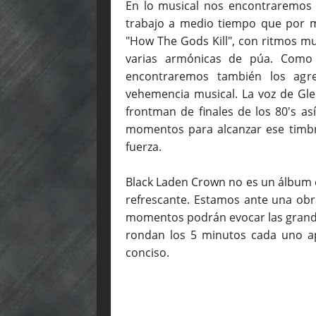
En lo musical nos encontraremos
trabajo a medio tiempo que por 
"How The Gods Kill", con ritmos m
varias armónicas de púa. Como 
encontraremos también los agres
vehemencia musical. La voz de Gl
frontman de finales de los 80's así
momentos para alcanzar ese timbre
fuerza.
Black Laden Crown no es un álbum q
refrescante. Estamos ante una obr
momentos podrán evocar las grande
rondan los 5 minutos cada uno 
conciso.