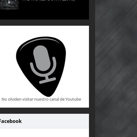
No olviden visitar nuestro canal de Youtube
Facebook