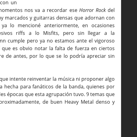
 con un
momentos nos va a recordar ese
Horror Rock
del
uy marcados y guitarras densas que adornan con
ya lo mencioné anteriormente, en ocasiones
ivos riffs a lo Misfits, pero sin llegar a la
enn cumple pero ya no estamos ante el vigoroso
 que es obvio notar la falta de fuerza en ciertos
 de antes, por lo que se lo podría apreciar sin
ue intente reinventar la música ni proponer algo
a hecha para fanáticos de la banda, quienes por
s épocas que esta agrupación tuvo. 9 temas que
aproximadamente, de buen Heavy Metal denso y