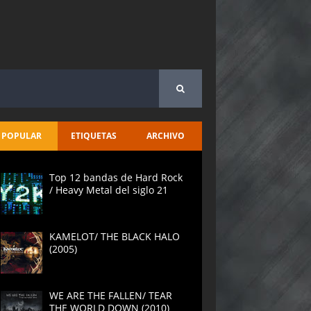
POPULAR
ETIQUETAS
ARCHIVO
Top 12 bandas de Hard Rock
/ Heavy Metal del siglo 21
KAMELOT/ THE BLACK HALO
(2005)
WE ARE THE FALLEN/ TEAR
THE WORLD DOWN (2010)