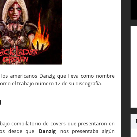
e los americanos Danzig que lleva como nombre
como el trabajo número 12 de su discografía.
n
abajo compilatorio de covers que presentaron en
ños desde que
Danzig
nos presentaba algún