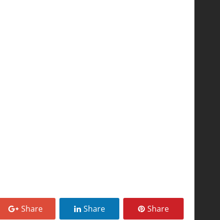
Share
Share
Share