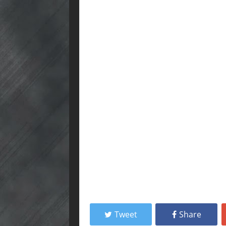
Tweet
Share