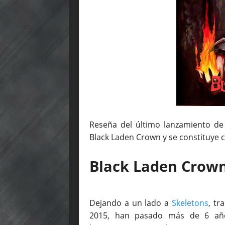
Reseña del último lanzamiento d
Black Laden Crown y se constituye 
Black Laden Crow
Dejando a un lado a
Skeletons
, tr
2015, han pasado más de 6 a