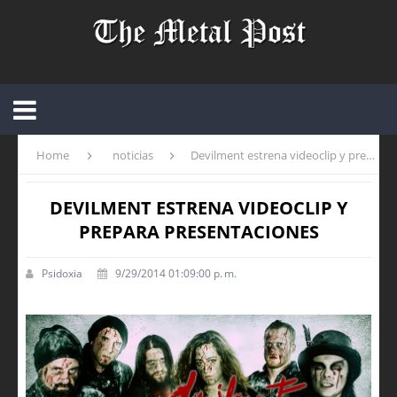
Home
noticias
Devilment estrena videoclip y prepara presentaciones
DEVILMENT ESTRENA VIDEOCLIP Y
PREPARA PRESENTACIONES
Psidoxia
9/29/2014 01:09:00 p. m.