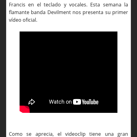
Francis en el teclado y vocales. Esta semana la
flamante banda Devilment nos presenta su primer
vídeo oficial.
Como se aprecia, el videoclip tiene una gran