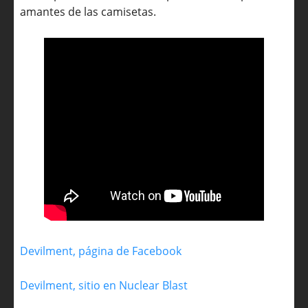
amantes de las camisetas.
Devilment, página de Facebook
Devilment, sitio en Nuclear Blast