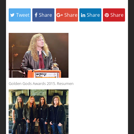
Tweet
Share
Share
Share
Share
Golden Gods Awards 2015. Resumen