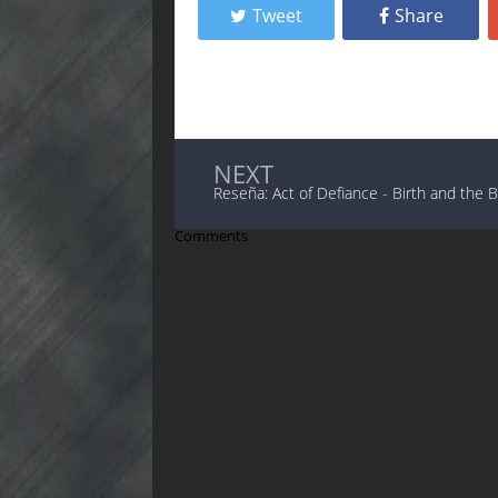
Tweet
Share
NEXT
Reseña: Act of Defiance - Birth and the B
Comments