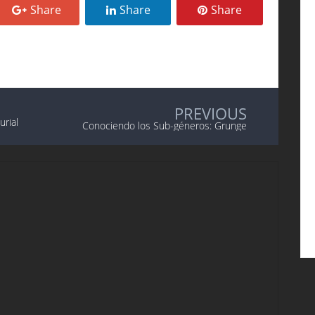
Share
Share
Share
PREVIOUS
urial
Conociendo los Sub-géneros: Grunge