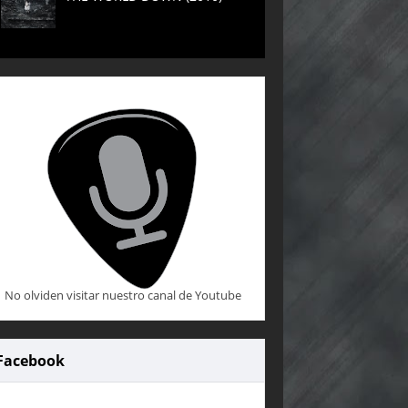
No olviden visitar nuestro canal de Youtube
Facebook