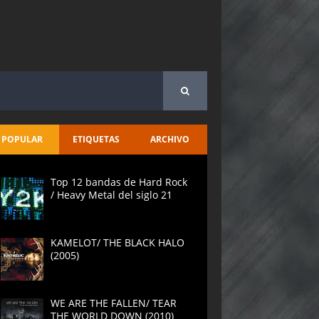
POPULAR
ETIQUETAS
ARCHIVO
Top 12 bandas de Hard Rock
/ Heavy Metal del siglo 21
KAMELOT/ THE BLACK HALO
(2005)
WE ARE THE FALLEN/ TEAR
THE WORLD DOWN (2010)